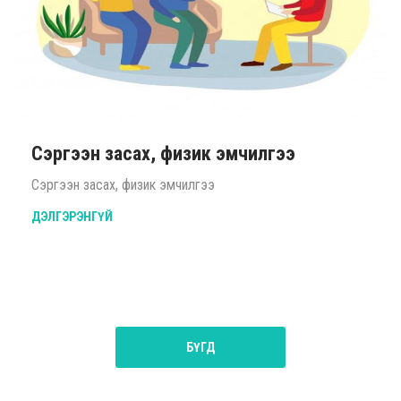
Сэргээн засах, физик эмчилгээ
Сэргээн засах, физик эмчилгээ
ДЭЛГЭРЭНГҮЙ
БҮГД