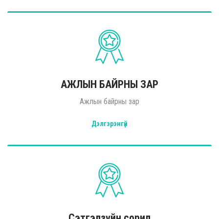
АЖЛЫН БАЙРНЫ ЗАР
Ажлын байрны зар
Дэлгэрэнгүй
Сэтгэлзүйн сорил