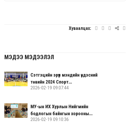
Хуваалцах:
МЭДЭЭ МЭДЭЭЛЭЛ
Сэтгэцийн эрүүл мэндийн үндэсний
төвийн 2024 Спорт...
2026-02-19 09:07:44
МУ-ын ИХ Хурлын Нийгмийн
бодлогын байнгын хорооны...
2026-02-19 09:10:36