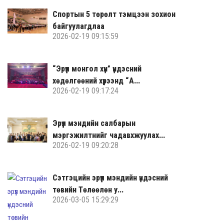
Спортын 5 төрөлт тэмцээн зохион
байгуулагдлаа
2026-02-19 09:15:59
“Эрүүл монгол хүн” үндэсний
хөдөлгөөний хүрээнд “А...
2026-02-19 09:17:24
Эрүүл мэндийн салбарын
мэргэжилтнийг чадавхжуулах...
2026-02-19 09:20:28
Сэтгэцийн эрүүл мэндийн үндэсний
төвийн Төлөөлөн у...
2026-03-05 15:29:29