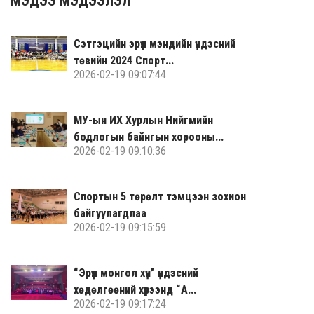
МЭДЭЭ МЭДЭЭЛЭЛ
Сэтгэцийн эрүүл мэндийн үндэсний
төвийн 2024 Спорт...
2026-02-19 09:07:44
МУ-ын ИХ Хурлын Нийгмийн
бодлогын байнгын хорооны...
2026-02-19 09:10:36
Спортын 5 төрөлт тэмцээн зохион
байгуулагдлаа
2026-02-19 09:15:59
“Эрүүл монгол хүн” үндэсний
хөдөлгөөний хүрээнд “А...
2026-02-19 09:17:24