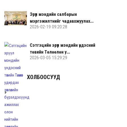
Эрүүл мэндийн салбарын
мэргэжилтнийг чадавхжуулах...
2026-02-19 09:20:28
Сэтгэцийн эрүүл мэндийн үндэсний
төвийн Төлөөлөн у...
2026-03-05 15:29:29
ХОЛБООСУУД