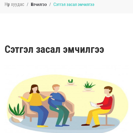
Нүүр хуудас
Үйлчилгээ
Сэтгэл засал эмчилгээ
Сэтгэл засал эмчилгээ