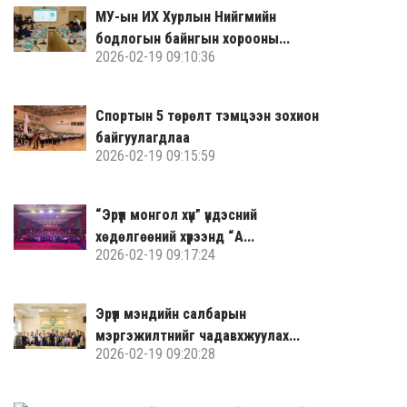
МУ-ын ИХ Хурлын Нийгмийн
бодлогын байнгын хорооны...
2026-02-19 09:10:36
Спортын 5 төрөлт тэмцээн зохион
байгуулагдлаа
2026-02-19 09:15:59
“Эрүүл монгол хүн” үндэсний
хөдөлгөөний хүрээнд “А...
2026-02-19 09:17:24
Эрүүл мэндийн салбарын
мэргэжилтнийг чадавхжуулах...
2026-02-19 09:20:28