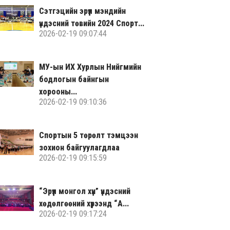
Сэтгэцийн эрүүл мэндийн
үндэсний төвийн 2024 Спорт...
2026-02-19 09:07:44
МУ-ын ИХ Хурлын Нийгмийн
бодлогын байнгын
хорооны...
2026-02-19 09:10:36
Спортын 5 төрөлт тэмцээн
зохион байгуулагдлаа
2026-02-19 09:15:59
“Эрүүл монгол хүн” үндэсний
хөдөлгөөний хүрээнд “А...
2026-02-19 09:17:24