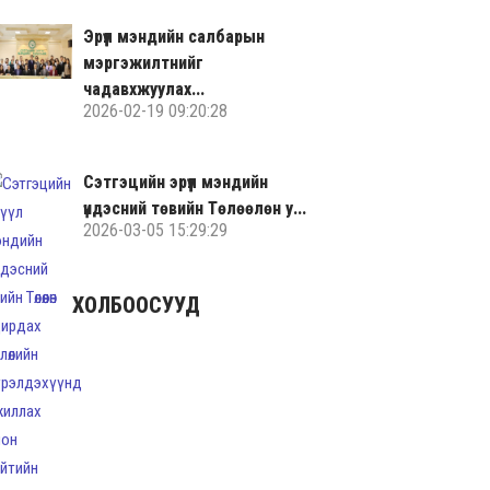
Эрүүл мэндийн салбарын
мэргэжилтнийг
чадавхжуулах...
2026-02-19 09:20:28
Сэтгэцийн эрүүл мэндийн
үндэсний төвийн Төлөөлөн у...
2026-03-05 15:29:29
ХОЛБООСУУД