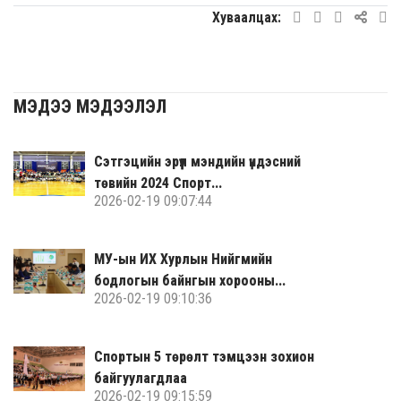
Хуваалцах:
МЭДЭЭ МЭДЭЭЛЭЛ
Сэтгэцийн эрүүл мэндийн үндэсний
төвийн 2024 Спорт...
2026-02-19 09:07:44
МУ-ын ИХ Хурлын Нийгмийн
бодлогын байнгын хорооны...
2026-02-19 09:10:36
Спортын 5 төрөлт тэмцээн зохион
байгуулагдлаа
2026-02-19 09:15:59