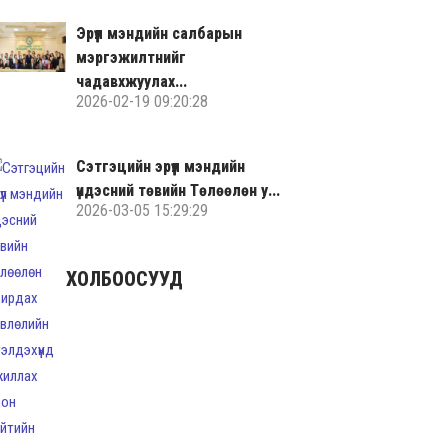
Эрүүл мэндийн салбарын
мэргэжилтнийг
чадавхжуулах...
2026-02-19 09:20:28
Сэтгэцийн эрүүл мэндийн
үндэсний төвийн Төлөөлөн у...
2026-03-05 15:29:29
ХОЛБООСУУД