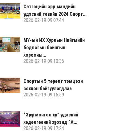
Сэтгэцийн эрүүл мэндийн
үндэсний төвийн 2024 Спорт...
2026-02-19 09:07:44
МУ-ын ИХ Хурлын Нийгмийн
бодлогын байнгын
хорооны...
2026-02-19 09:10:36
Спортын 5 төрөлт тэмцээн
зохион байгуулагдлаа
2026-02-19 09:15:59
“Эрүүл монгол хүн” үндэсний
хөдөлгөөний хүрээнд “А...
2026-02-19 09:17:24