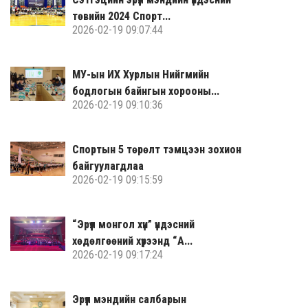
төвийн 2024 Спорт...
2026-02-19 09:07:44
МУ-ын ИХ Хурлын Нийгмийн
бодлогын байнгын хорооны...
2026-02-19 09:10:36
Спортын 5 төрөлт тэмцээн зохион
байгуулагдлаа
2026-02-19 09:15:59
“Эрүүл монгол хүн” үндэсний
хөдөлгөөний хүрээнд “А...
2026-02-19 09:17:24
Эрүүл мэндийн салбарын