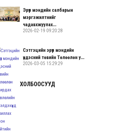
Эрүүл мэндийн салбарын
мэргэжилтнийг
чадавхжуулах...
2026-02-19 09:20:28
Сэтгэцийн эрүүл мэндийн
үндэсний төвийн Төлөөлөн у...
2026-03-05 15:29:29
ХОЛБООСУУД