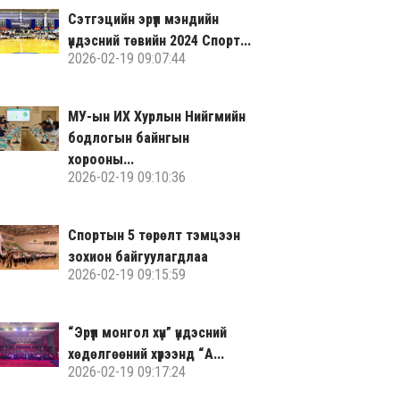
Сэтгэцийн эрүүл мэндийн
үндэсний төвийн 2024 Спорт...
2026-02-19 09:07:44
МУ-ын ИХ Хурлын Нийгмийн
бодлогын байнгын
хорооны...
2026-02-19 09:10:36
Спортын 5 төрөлт тэмцээн
зохион байгуулагдлаа
2026-02-19 09:15:59
“Эрүүл монгол хүн” үндэсний
хөдөлгөөний хүрээнд “А...
2026-02-19 09:17:24