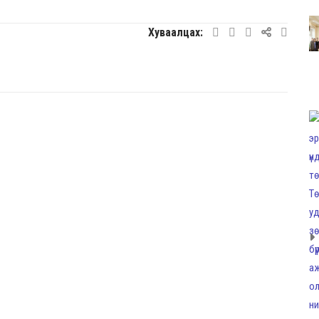
Хуваалцах: