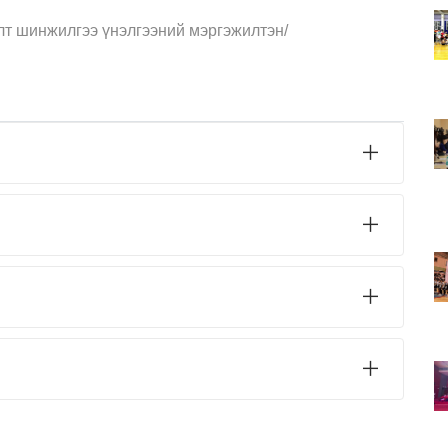
т шинжилгээ үнэлгээний мэргэжилтэн/