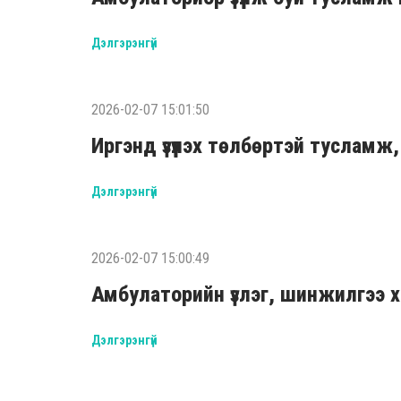
Дэлгэрэнгүй
2026-02-07 15:01:50
Иргэнд үзүүлэх төлбөртэй тусламж
Дэлгэрэнгүй
2026-02-07 15:00:49
Амбулаторийн үзлэг, шинжилгээ х
Дэлгэрэнгүй