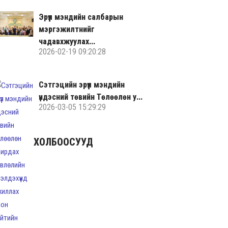
Эрүүл мэндийн салбарын
мэргэжилтнийг
чадавхжуулах...
2026-02-19 09:20:28
Сэтгэцийн эрүүл мэндийн
үндэсний төвийн Төлөөлөн у...
2026-03-05 15:29:29
ХОЛБООСУУД