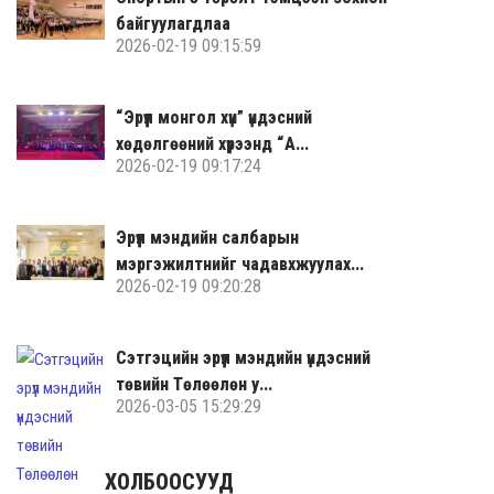
байгуулагдлаа
2026-02-19 09:15:59
“Эрүүл монгол хүн” үндэсний
хөдөлгөөний хүрээнд “А...
2026-02-19 09:17:24
Эрүүл мэндийн салбарын
мэргэжилтнийг чадавхжуулах...
2026-02-19 09:20:28
Сэтгэцийн эрүүл мэндийн үндэсний
төвийн Төлөөлөн у...
2026-03-05 15:29:29
ХОЛБООСУУД