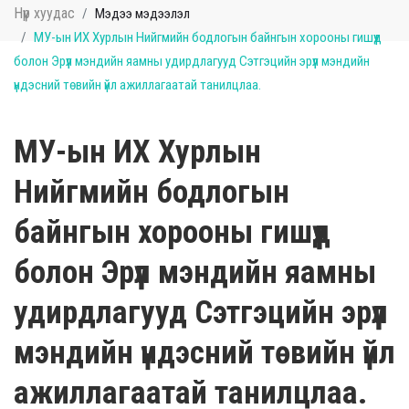
Нүүр хуудас
Мэдээ мэдээлэл
МУ-ын ИХ Хурлын Нийгмийн бодлогын байнгын хорооны гишүүд
болон Эрүүл мэндийн яамны удирдлагууд Сэтгэцийн эрүүл мэндийн
үндэсний төвийн үйл ажиллагаатай танилцлаа.
МУ-ын ИХ Хурлын
Нийгмийн бодлогын
байнгын хорооны гишүүд
болон Эрүүл мэндийн яамны
удирдлагууд Сэтгэцийн эрүүл
мэндийн үндэсний төвийн үйл
ажиллагаатай танилцлаа.