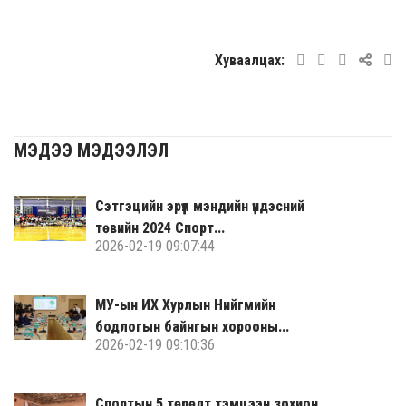
Хуваалцах:
МЭДЭЭ МЭДЭЭЛЭЛ
Сэтгэцийн эрүүл мэндийн үндэсний
төвийн 2024 Спорт...
2026-02-19 09:07:44
МУ-ын ИХ Хурлын Нийгмийн
бодлогын байнгын хорооны...
2026-02-19 09:10:36
Спортын 5 төрөлт тэмцээн зохион