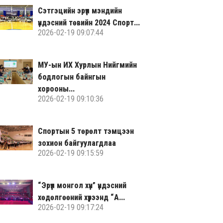
Сэтгэцийн эрүүл мэндийн
үндэсний төвийн 2024 Спорт...
2026-02-19 09:07:44
МУ-ын ИХ Хурлын Нийгмийн
бодлогын байнгын
хорооны...
2026-02-19 09:10:36
Спортын 5 төрөлт тэмцээн
зохион байгуулагдлаа
2026-02-19 09:15:59
“Эрүүл монгол хүн” үндэсний
хөдөлгөөний хүрээнд “А...
2026-02-19 09:17:24