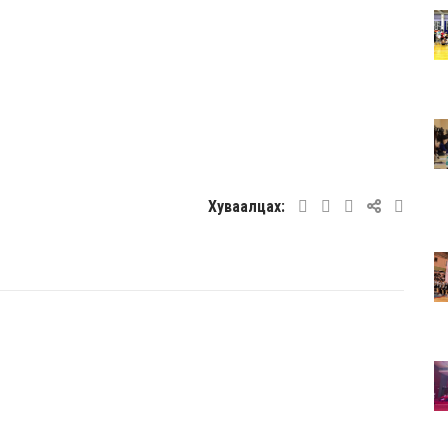
Хуваалцах: