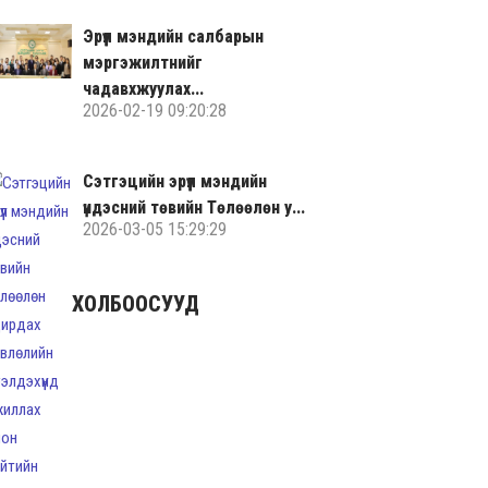
Эрүүл мэндийн салбарын
мэргэжилтнийг
чадавхжуулах...
2026-02-19 09:20:28
Сэтгэцийн эрүүл мэндийн
үндэсний төвийн Төлөөлөн у...
2026-03-05 15:29:29
ХОЛБООСУУД