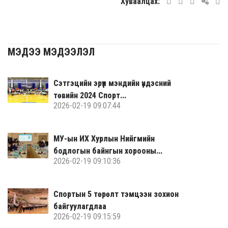
Хуваалцах:
МЭДЭЭ МЭДЭЭЛЭЛ
Сэтгэцийн эрүүл мэндийн үндэсний
төвийн 2024 Спорт...
2026-02-19 09:07:44
МУ-ын ИХ Хурлын Нийгмийн
бодлогын байнгын хорооны...
2026-02-19 09:10:36
Спортын 5 төрөлт тэмцээн зохион
байгуулагдлаа
2026-02-19 09:15:59