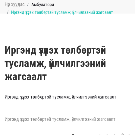
Нүүр хуудас
Амбулатори
Иргэнд үзүүлэх төлбөртэй тусламж, үйлчилгээний жагсаалт
Иргэнд үзүүлэх төлбөртэй
тусламж, үйлчилгээний
жагсаалт
Иргэнд үзүүлэх төлбөртэй тусламж, үйлчилгээний жагсаалт