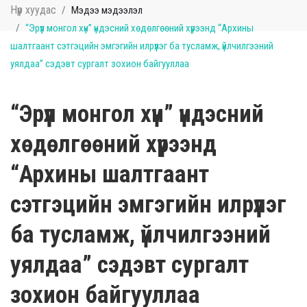
Нүүр хуудас
Мэдээ мэдээлэл
“Эрүүл монгол хүн” үндэсний хөдөлгөөний хүрээнд “Архины
шалтгаант сэтгэцийн эмгэгийн илрүүлэг ба тусламж, үйлчилгээний
уялдаа” сэдэвт сургалт зохион байгууллаа
“Эрүүл монгол хүн” үндэсний
хөдөлгөөний хүрээнд
“Архины шалтгаант
сэтгэцийн эмгэгийн илрүүлэг
ба тусламж, үйлчилгээний
уялдаа” сэдэвт сургалт
зохион байгууллаа