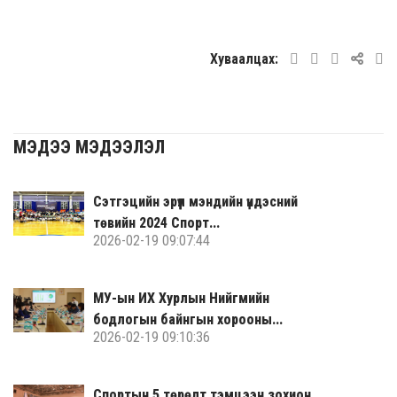
Хуваалцах:
МЭДЭЭ МЭДЭЭЛЭЛ
Сэтгэцийн эрүүл мэндийн үндэсний
төвийн 2024 Спорт...
2026-02-19 09:07:44
МУ-ын ИХ Хурлын Нийгмийн
бодлогын байнгын хорооны...
2026-02-19 09:10:36
Спортын 5 төрөлт тэмцээн зохион