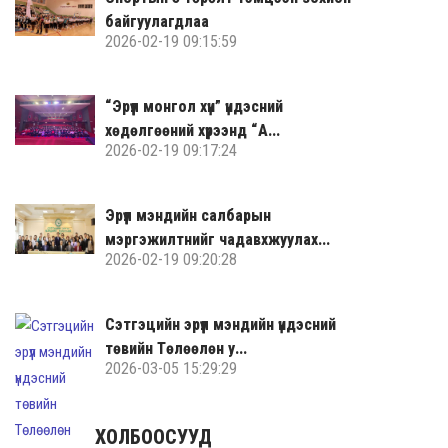
байгуулагдлаа
2026-02-19 09:15:59
“Эрүүл монгол хүн” үндэсний
хөдөлгөөний хүрээнд “А...
2026-02-19 09:17:24
Эрүүл мэндийн салбарын
мэргэжилтнийг чадавхжуулах...
2026-02-19 09:20:28
Сэтгэцийн эрүүл мэндийн үндэсний
төвийн Төлөөлөн у...
2026-03-05 15:29:29
ХОЛБООСУУД