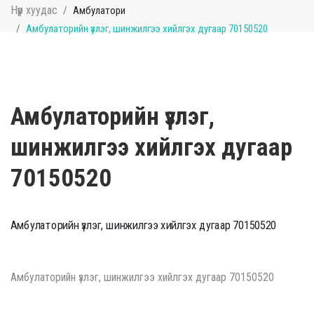
Нүүр хуудас
Амбулатори
Амбулаторийн үзлэг, шинжилгээ хийлгэх дугаар 70150520
Амбулаторийн үзлэг,
шинжилгээ хийлгэх дугаар
70150520
Амбулаторийн үзлэг, шинжилгээ хийлгэх дугаар 70150520