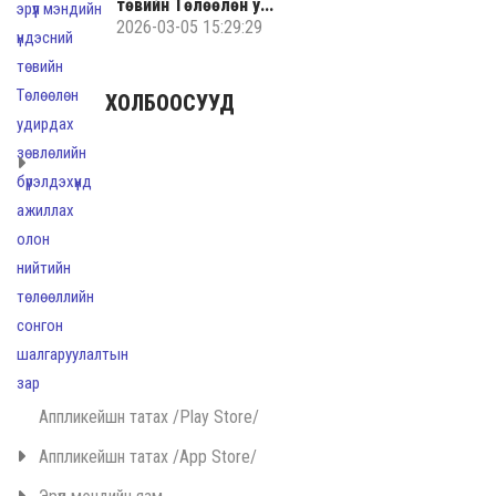
төвийн Төлөөлөн у...
2026-03-05 15:29:29
ХОЛБООСУУД
Аппликейшн татах /Play Store/
Аппликейшн татах /App Store/