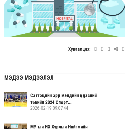
Хуваалцах:
МЭДЭЭ МЭДЭЭЛЭЛ
Сэтгэцийн эрүүл мэндийн үндэсний
төвийн 2024 Спорт...
2026-02-19 09:07:44
МУ-ын ИХ Хурлын Нийгмийн