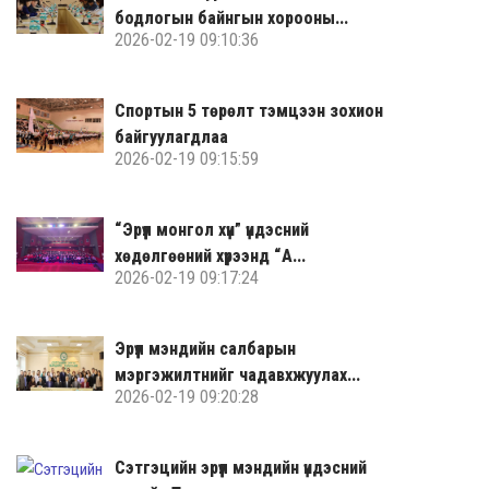
бодлогын байнгын хорооны...
2026-02-19 09:10:36
Спортын 5 төрөлт тэмцээн зохион
байгуулагдлаа
2026-02-19 09:15:59
“Эрүүл монгол хүн” үндэсний
хөдөлгөөний хүрээнд “А...
2026-02-19 09:17:24
Эрүүл мэндийн салбарын
мэргэжилтнийг чадавхжуулах...
2026-02-19 09:20:28
Сэтгэцийн эрүүл мэндийн үндэсний