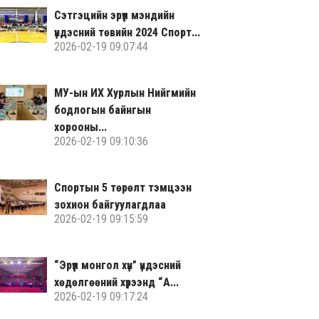
Сэтгэцийн эрүүл мэндийн
үндэсний төвийн 2024 Спорт...
2026-02-19 09:07:44
МУ-ын ИХ Хурлын Нийгмийн
бодлогын байнгын
хорооны...
2026-02-19 09:10:36
Спортын 5 төрөлт тэмцээн
зохион байгуулагдлаа
2026-02-19 09:15:59
“Эрүүл монгол хүн” үндэсний
хөдөлгөөний хүрээнд “А...
2026-02-19 09:17:24