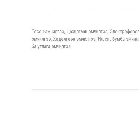
Тосон эмчилгээ, Цахилгаан эмчилгээ, Электрофорез 
эмчилгээ, Хөдөлгөөн эмчилгээ, Иллэг, бумба эмчилгэ
ба утлага эмчилгээ