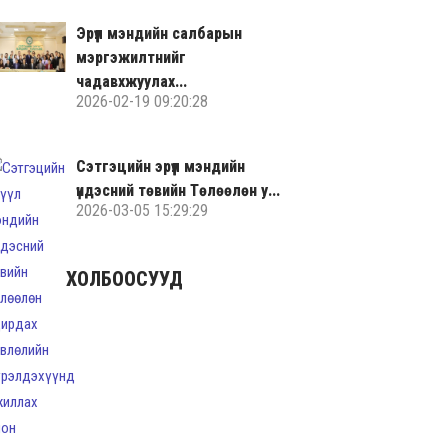
Эрүүл мэндийн салбарын
мэргэжилтнийг
чадавхжуулах...
2026-02-19 09:20:28
Сэтгэцийн эрүүл мэндийн
үндэсний төвийн Төлөөлөн у...
2026-03-05 15:29:29
ХОЛБООСУУД