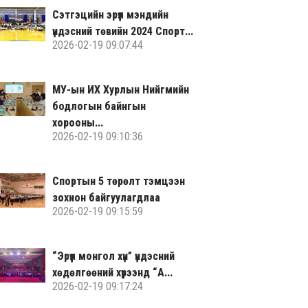
Сэтгэцийн эрүүл мэндийн
үндэсний төвийн 2024 Спорт...
2026-02-19 09:07:44
МУ-ын ИХ Хурлын Нийгмийн
бодлогын байнгын
хорооны...
2026-02-19 09:10:36
Спортын 5 төрөлт тэмцээн
зохион байгуулагдлаа
2026-02-19 09:15:59
“Эрүүл монгол хүн” үндэсний
хөдөлгөөний хүрээнд “А...
2026-02-19 09:17:24