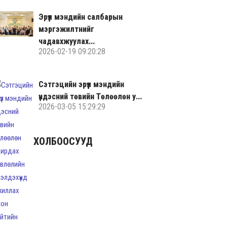
Эрүүл мэндийн салбарын
мэргэжилтнийг
чадавхжуулах...
2026-02-19 09:20:28
Сэтгэцийн эрүүл мэндийн
үндэсний төвийн Төлөөлөн у...
2026-03-05 15:29:29
ХОЛБООСУУД